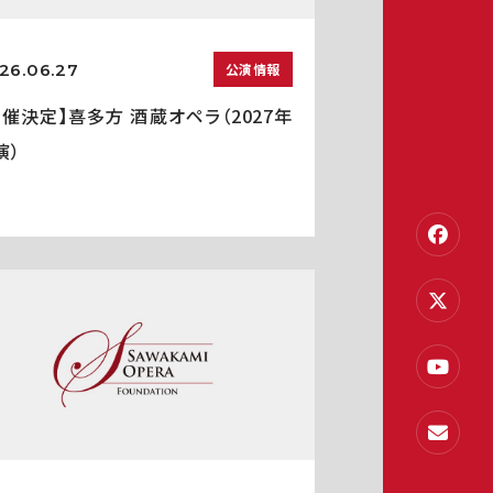
26.06.27
公演情報
開催決定】喜多方 酒蔵オペラ（2027年
演）