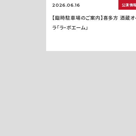
2026.06.16
公演情
【臨時駐車場のご案内】喜多方 酒蔵オ
ラ「ラ・ボエーム」