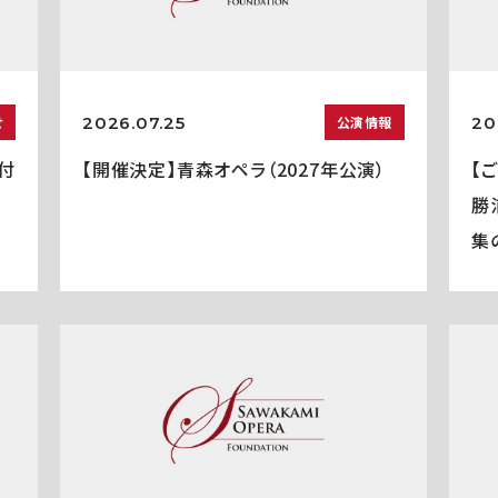
2026.07.25
20
せ
公演情報
付
【開催決定】青森オペラ（2027年公演）
【
勝
集