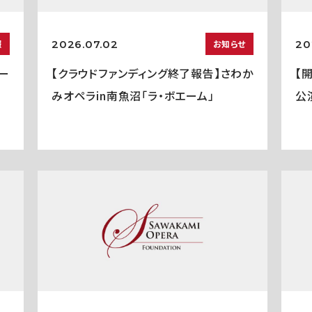
2026.07.02
20
報
お知らせ
ー
【クラウドファンディング終了報告】さわか
【
みオペラin南魚沼「ラ・ボエーム」
公