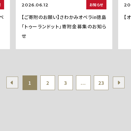
2026.06.12
20
報
お知らせ
ペ
【ご寄附のお願い】さわかみオペラin徳島
【
「トゥーランドット」寄附金募集のお知ら
せ
1
2
3
...
23