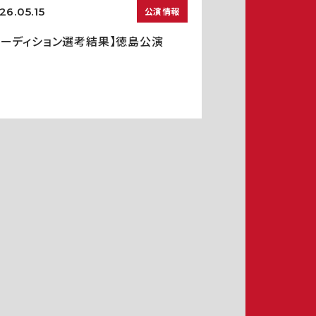
26.05.15
公演情報
オーディション選考結果】徳島公演