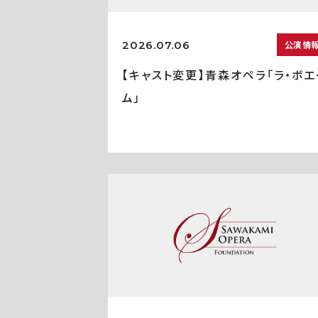
2026.07.06
公演情
【キャスト変更】青森オペラ「ラ・ボエ
ム」