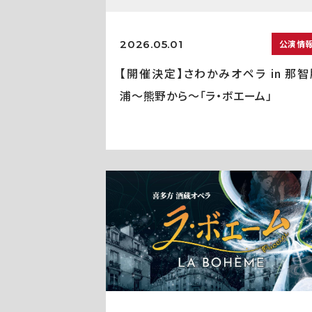
2026.05.01
公演情
【開催決定】さわかみオペラ in 那智
浦〜熊野から〜「ラ・ボエーム」