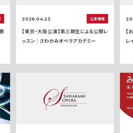
2026.04.23
20
報
公演情報
勝
【東京・大阪公演】第三期生による公開レ
【
ッスン｜さわかみオペラアカデミー
レ