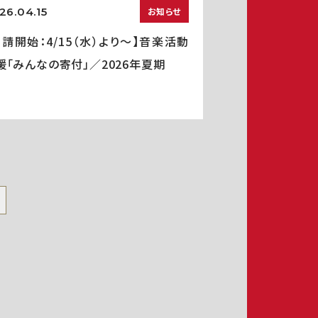
26.04.15
お知らせ
申請開始：4/15（水）より～】音楽活動
援「みんなの寄付」／2026年夏期