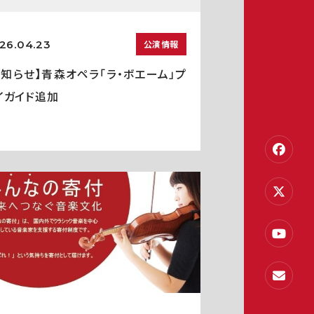
26.04.23
公演情報
お知らせ】青森オペラ「ラ・ボエーム」プ
イガイド追加