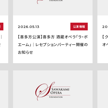
2026.05.13
20
報
公演情報
｜
【喜多方公演】喜多方 酒蔵オペラ「ラ・ボ
【
せ
エーム」｜レセプションパーティー開催の
オ
お知らせ