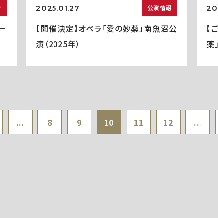
2025.01.27
20
せ
公演情報
ー
【開催決定】オペラ「愛の妙薬」南魚沼公
【
演（2025年）
薬
...
8
9
10
11
12
...