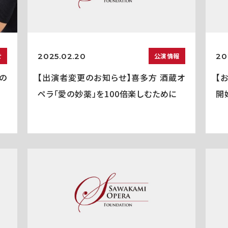
2025.02.20
20
せ
公演情報
の
【出演者変更のお知らせ】喜多方 酒蔵オ
【
ペラ「愛の妙薬」を100倍楽しむために
開