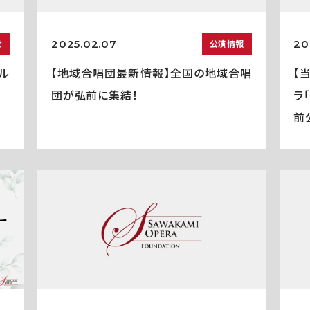
2025.02.07
20
せ
公演情報
ル
【地域合唱団最新情報】全国の地域合唱
【
団が弘前に集結！
ラ
前