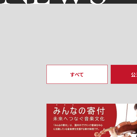
すべて
公