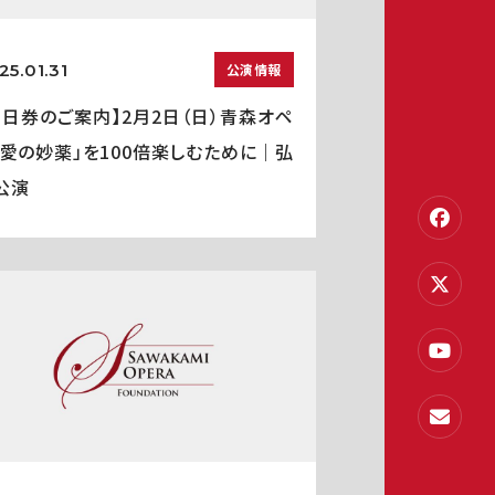
25.01.31
公演情報
当日券のご案内】2月2日（日）青森オペ
「愛の妙薬」を100倍楽しむために｜弘
公演