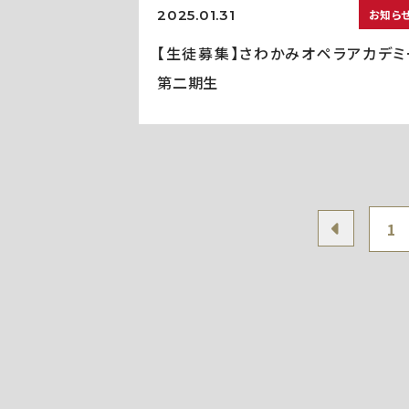
2025.01.31
お知ら
【生徒募集】さわかみオペラアカデミ
第二期生
1