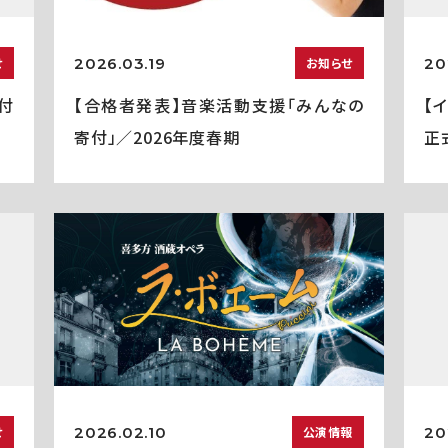
2026.03.19
20
せ
お知らせ
付
【合格者発表】音楽活動支援「みんなの
【
寄付」／2026年度春期
正
2026.02.10
20
せ
公演情報