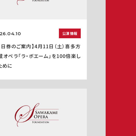
26.04.10
公演情報
当日券のご案内】4月11日（土）喜多方
蔵オペラ「ラ・ボエーム」を100倍楽し
ために