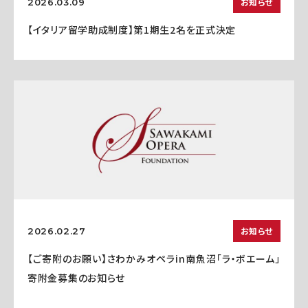
お知らせ
2026.03.09
【イタリア留学助成制度】第1期生2名を正式決定
お知らせ
2026.02.27
【ご寄附のお願い】さわかみオペラin南魚沼「ラ・ボエーム」
寄附金募集のお知らせ