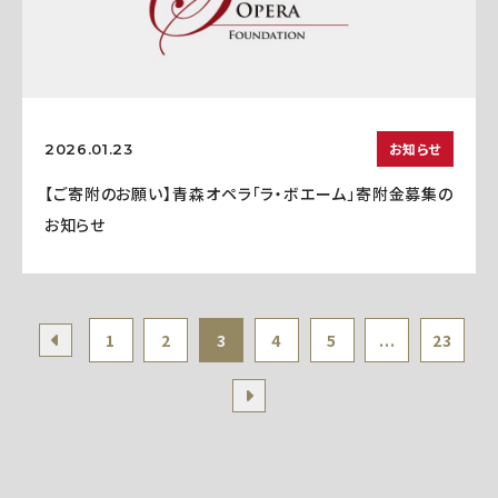
お知らせ
2026.01.23
【ご寄附のお願い】青森オペラ「ラ・ボエーム」寄附金募集の
お知らせ
1
2
3
4
5
...
23