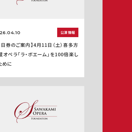
26.04.10
公演情報
当日券のご案内】4月11日（土）喜多方
蔵オペラ「ラ・ボエーム」を100倍楽し
ために