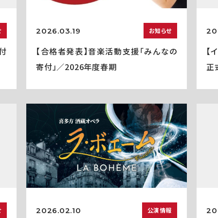
2026.03.19
20
せ
お知らせ
付
【合格者発表】音楽活動支援「みんなの
【
寄付」／2026年度春期
正
2026.02.10
20
せ
公演情報