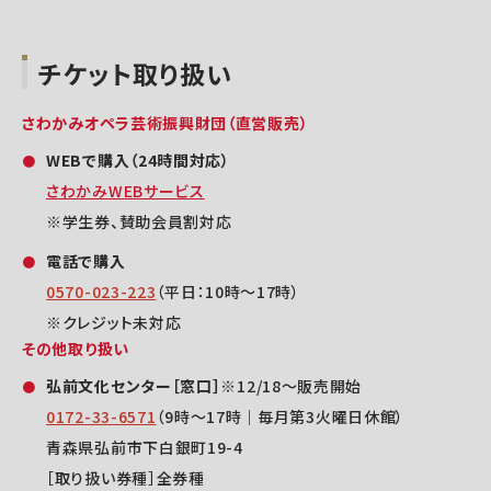
チケット取り扱い
さわかみオペラ芸術振興財団（直営販売）
WEBで購入（24時間対応）
さわかみWEBサービス
※学生券、賛助会員割対応
電話で購入
0570-023-223
（平日：10時～17時）
※クレジット未対応
その他取り扱い
弘前文化センター［窓口］
※12/18～販売開始
0172-33-6571
（9時～17時｜毎月第3火曜日休館）
青森県弘前市下白銀町19-4
［取り扱い券種］全券種