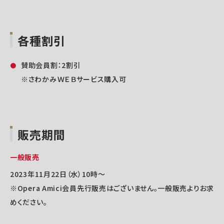
各種割引
賛助会員割：2割引
※さわかみＷＥＢサービス購入可
販売期間
一般販売
2023年11月22日（水）10時～
※Opera Amici会員先行販売はございません。一般販売よりお求
めください。