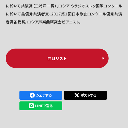
に於いて共演賞（三浦洋一賞）、ロシア ウラジオストク国際コンクール
に於いて最優秀共演者賞、2017第1回日本歌曲コンクール優秀共演
者賞各受賞。ロシア声楽曲研究会ピアニスト。
曲目リスト
シェアする
ポストする
LINEで送る