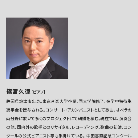
篠宮久徳
［ピアノ
］
静岡県焼津市出身。東京音楽大学卒業、同大学院修了。在学中特待生
奨学金を授与される。コンサート・アカンパニストとして歌曲、オペラの
両分野に於いて多くのプロジェクトにて研鑽を積む。現在では、演奏会
の他、国内外の歌手とのリサイタル、レコーディング、歌曲の初演、コン
クールの公式ピアニスト等も手掛けている。 中田喜直記念コンクール