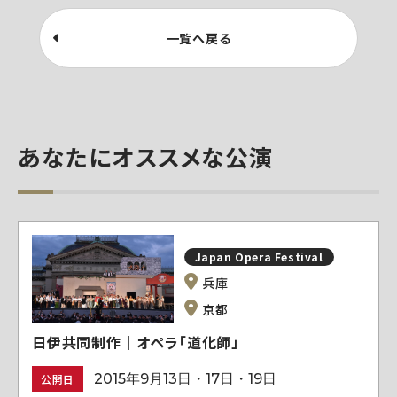
一覧へ戻る
あなたにオススメな公演
Japan Opera Festival
兵庫
京都
日伊共同制作｜オペラ「道化師」
2015年9月13日・17日・19日
公開日