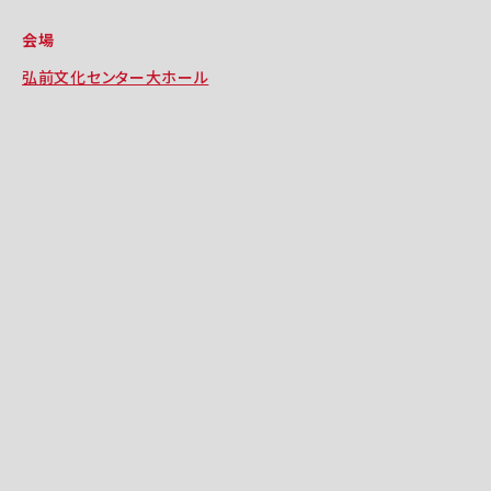
会場
弘前文化センター大ホール