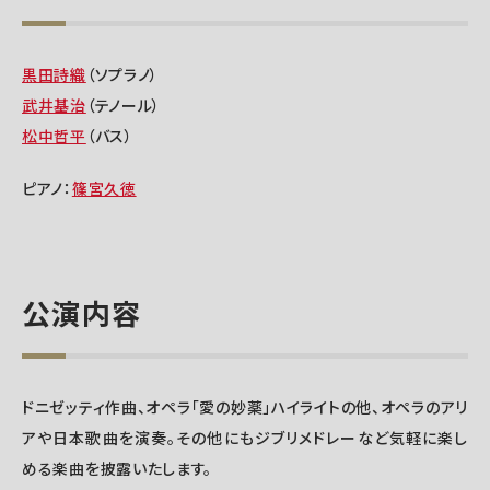
黒田詩織
（ソプラノ）
武井基治
（テノール）
松中哲平
（バス）
ピアノ：
篠宮久徳
公演内容
ドニゼッティ作曲、オペラ「愛の妙薬」ハイライトの他、オペラのアリ
アや日本歌曲を演奏。その他にもジブリメドレーなど気軽に楽し
める楽曲を披露いたします。