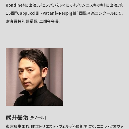
Rondine》に出演。ジェノバ、パルマにて《ジャンニスキッキ》に出演。第
16回“Cappuccilli -Patanè-Respighi”国際音楽コンクールにて、
審査員特別賞受賞。二期会会員。
武井基治
［テノール
］
東京都生まれ。昨年トリエステ・ヴェルディ歌劇場にて、ニコラ・ピオヴァ