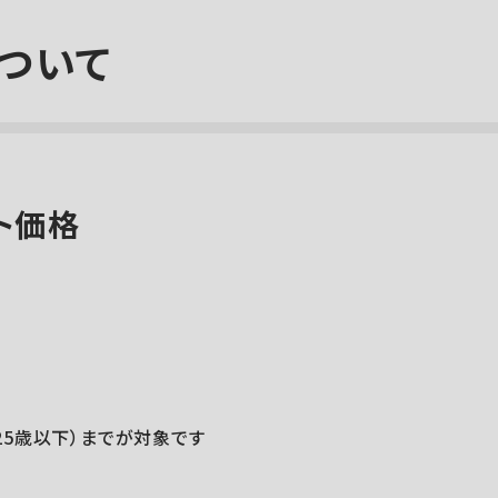
ついて
ト価格
25歳以下）までが対象です