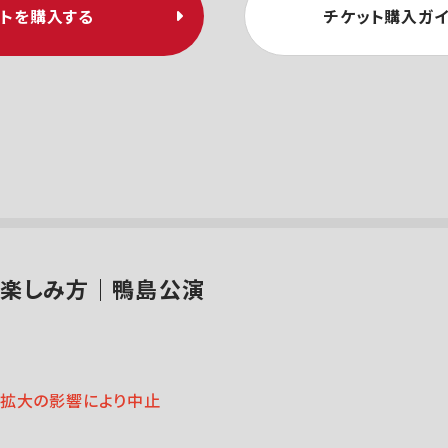
ットを購入する
チケット購入ガイ
の楽しみ方｜鴨島公演
染拡大の影響により中止