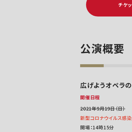
チケ
公演概要
広げようオペラ
開催日程
2021年9月19日（日）
新型コロナウイルス感
開場：14時15分