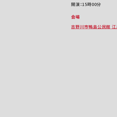
開演：15時00分
会場
吉野川市鴨島公民館 江