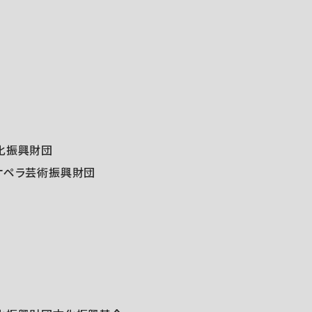
化振興財団
オペラ芸術振興財団