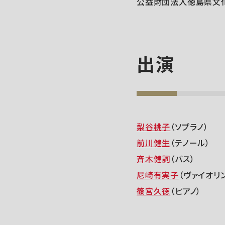
公益財団法人徳島県文
出演
梨谷桃子
（ソプラノ）
前川健生
（テノール）
斉木健詞
（バス）
尼崎有実子
（ヴァイオリ
篠宮久徳
（ピアノ）