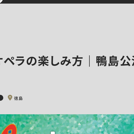
オペラの楽しみ方｜鴨島公
徳島