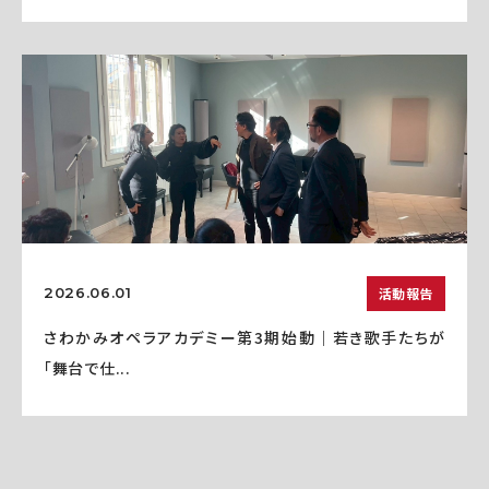
活動報告
2026.06.01
さわかみオペラアカデミー第3期始動｜若き歌手たちが
「舞台で仕...