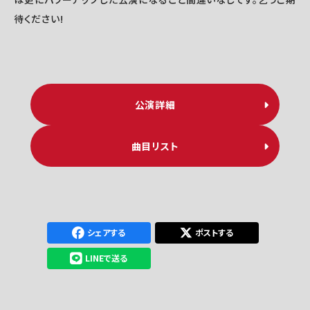
待ください!
公演詳細
曲目リスト
シェアする
ポストする
LINEで送る