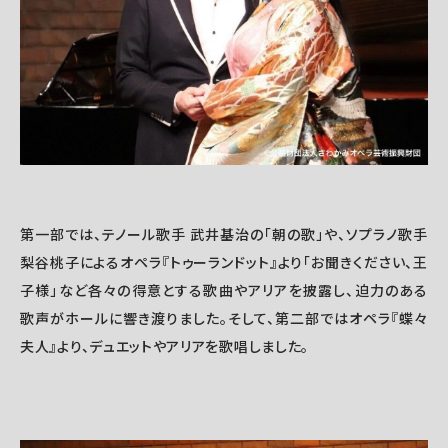
第一部では、テノール歌手 武井基治の「朝の歌」や、ソプラノ歌手
梨谷桃子によるオペラ『トゥーランドット』より「お聞きください、王
子様」など各々の得意とする歌曲やアリアを披露し、迫力のある
歌声がホールに響き渡りました。そして、第二部ではオペラ『蝶々
夫人』より、デュエットやアリアを歌唱しました。