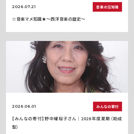
音楽の豆知識
2026.07.21
☆音楽マメ知識★～西洋音楽の歴史～
みんなの寄付
2026.06.01
【みんなの寄付】野中耀桜子さん｜2026年度夏期（助成
型）