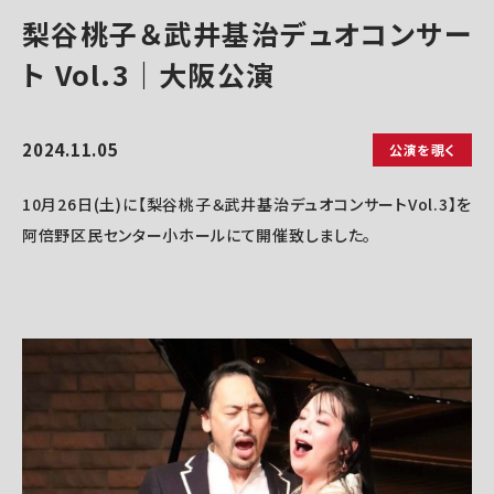
梨谷桃子＆武井基治デュオコンサー
ト Vol.3｜大阪公演
2024.11.05
公演を覗く
10月26日(土)に【梨谷桃子＆武井基治デュオコンサートVol.3】を
阿倍野区民センター小ホールにて開催致しました。