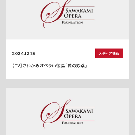
メディア情報
2024.12.18
【TV】さわかみオペラin徳島「愛の妙薬」