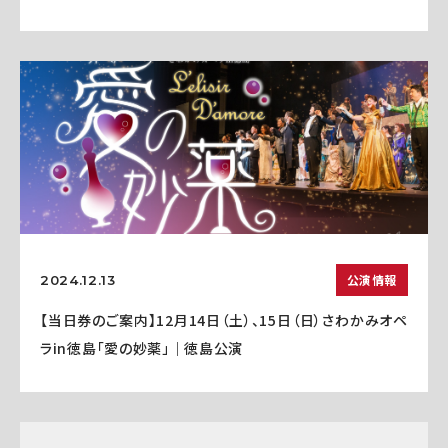
公演情報
2024.12.13
【当日券のご案内】12月14日（土）、15日（日）さわかみオペ
ラin徳島「愛の妙薬」｜徳島公演