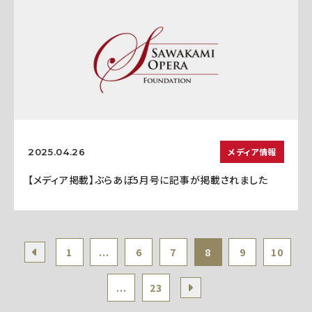
メディア情報
2025.04.26
【メディア掲載】ぶらあぼ5月号に記事が掲載されました
1
...
6
7
8
9
10
...
23