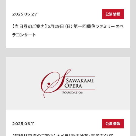
公演情報
2025.06.27
【当日券のご案内】6月29日（日）第一回藍住ファミリーオペ
ラコンサート
公演情報
2025.06.11
【臨時駐車場のご案内】オペラ「愛の妙薬」喜多方公演