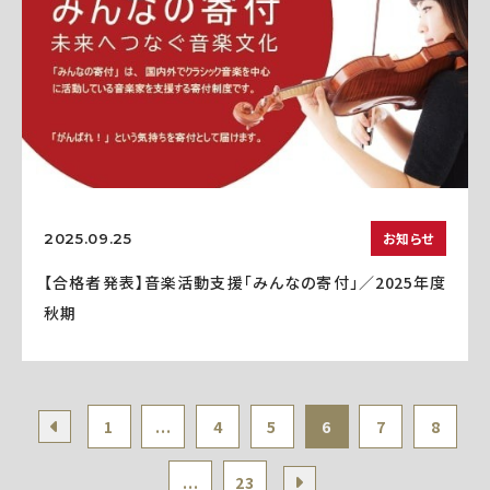
お知らせ
2025.09.25
【合格者発表】音楽活動支援「みんなの寄付」／2025年度
秋期
1
...
4
5
6
7
8
...
23