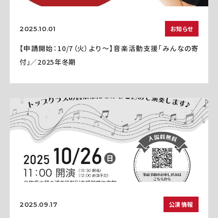
お知らせ
2025.10.01
【申請開始：10/7（火）より～】音楽活動支援「みんなの寄
付」／2025年冬期
公演情報
2025.09.17