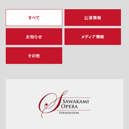
すべて
公演情報
お知らせ
メディア情報
その他