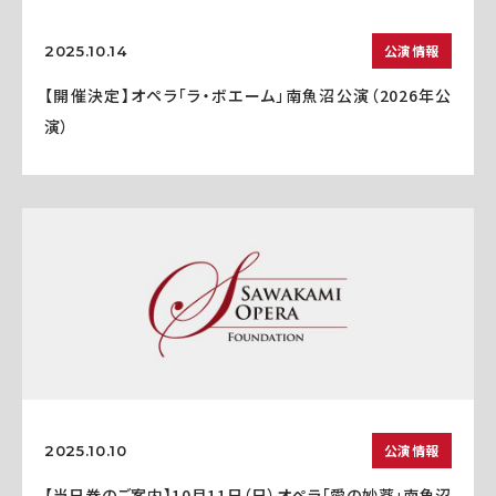
公演情報
2025.10.14
【開催決定】オペラ「ラ・ボエーム」南魚沼公演（2026年公
演）
公演情報
2025.10.10
【当日券のご案内】10月11日（日）オペラ「愛の妙薬」南魚沼