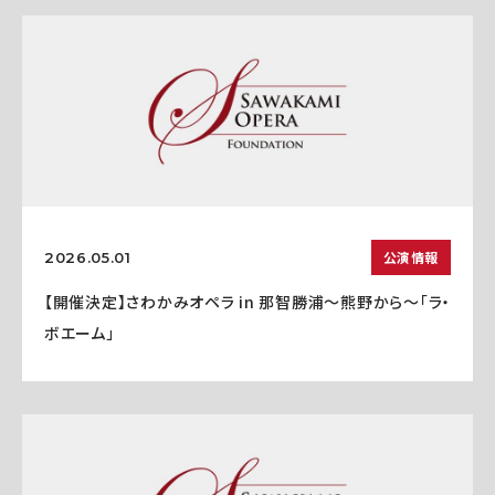
公演情報
2026.05.01
【開催決定】さわかみオペラ in 那智勝浦〜熊野から〜「ラ・
ボエーム」