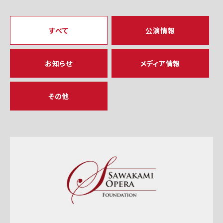
すべて
公演情報
お知らせ
メディア情報
その他