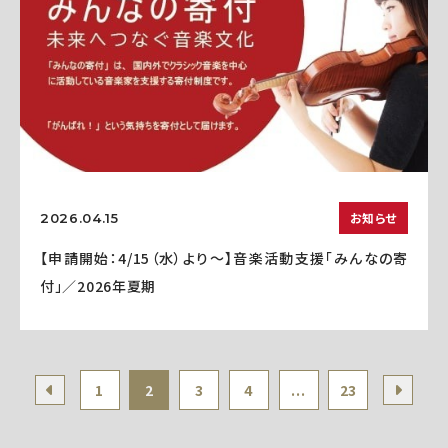
お知らせ
2026.04.15
【申請開始：4/15（水）より～】音楽活動支援「みんなの寄
付」／2026年夏期
1
2
3
4
...
23