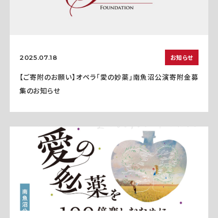
お知らせ
2025.07.18
【ご寄附のお願い】オペラ「愛の妙薬」南魚沼公演寄附金募
集のお知らせ