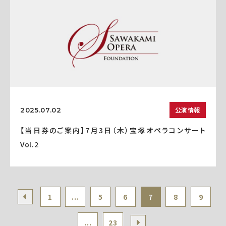
公演情報
2025.07.02
【当日券のご案内】7月3日（木）宝塚オペラコンサート
Vol.2
1
...
5
6
7
8
9
...
23