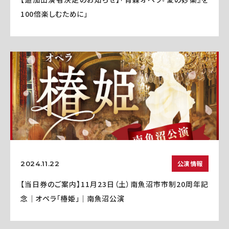
100倍楽しむために」
公演情報
2024.11.22
【当日券のご案内】11月23日（土）南魚沼市市制20周年記
念｜オペラ「椿姫」｜南魚沼公演