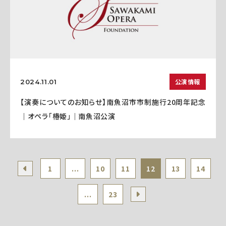
公演情報
2024.11.01
【演奏についてのお知らせ】南魚沼市市制施行20周年記念
｜オペラ「椿姫」｜南魚沼公演
1
...
10
11
12
13
14
...
23