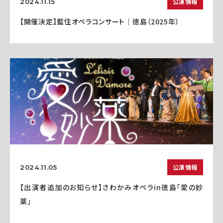
公演情報
2024.11.15
【開催決定】藍住オペラコンサート｜徳島（2025年）
公演情報
2024.11.05
【出演者追加のお知らせ】さわかみオペラin徳島「愛の妙
薬」