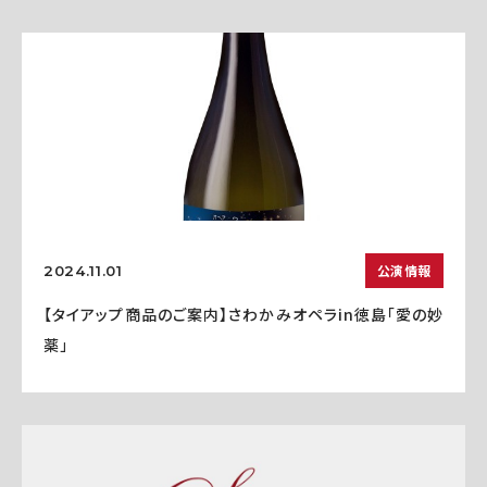
公演情報
2024.11.01
【タイアップ商品のご案内】さわかみオペラin徳島「愛の妙
薬」