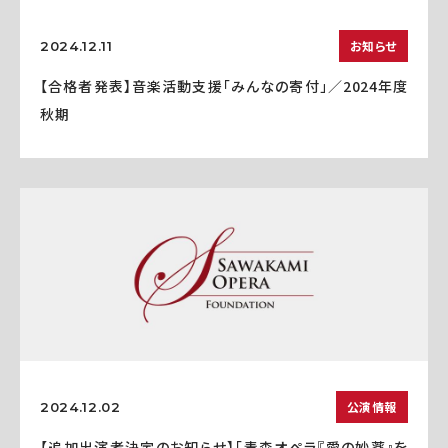
お知らせ
2024.12.11
【合格者発表】音楽活動支援「みんなの寄付」／2024年度
秋期
公演情報
2024.12.02
【追加出演者決定のお知らせ】「青森オペラ『愛の妙薬』を