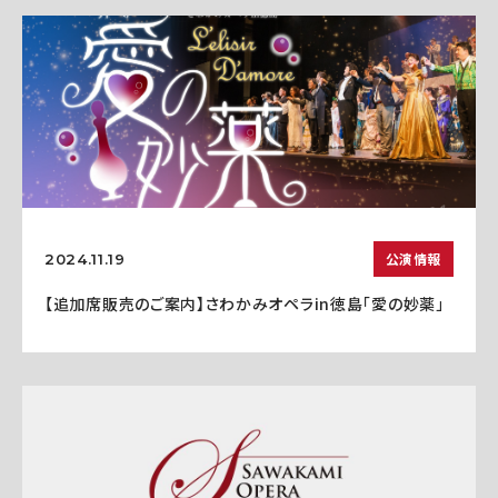
公演情報
2024.11.19
【追加席販売のご案内】さわかみオペラin徳島「愛の妙薬」