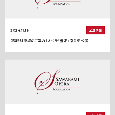
公演情報
2024.11.19
【臨時駐車場のご案内】オペラ「椿姫」南魚沼公演