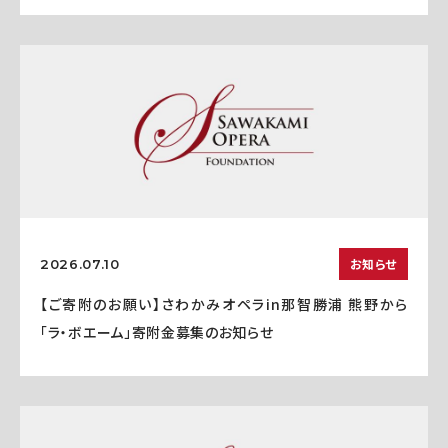
お知らせ
2026.07.10
【ご寄附のお願い】さわかみオペラin那智勝浦 熊野から
「ラ・ボエーム」寄附金募集のお知らせ