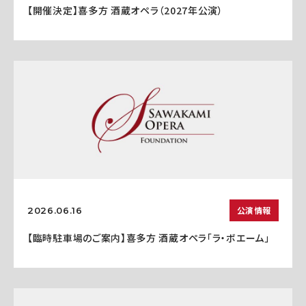
【開催決定】喜多方 酒蔵オペラ（2027年公演）
公演情報
2026.06.16
【臨時駐車場のご案内】喜多方 酒蔵オペラ「ラ・ボエーム」