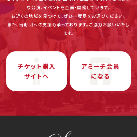
な公演、イベントを企画・開催しています。
お近くの地域を見つけて、ぜひ一度足をお運びください。
また、当財団への支援も承っております。ご協力お願いいたし
ます。
チケット購入
アミーチ会員
サイトへ
になる