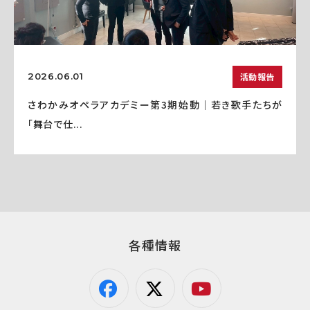
活動報告
2026.06.01
さわかみオペラアカデミー第3期始動｜若き歌手たちが
「舞台で仕...
各種情報