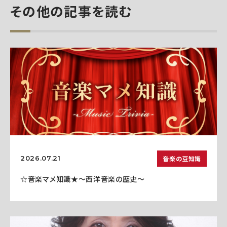
その他の記事を読む
音楽の豆知識
2026.07.21
☆音楽マメ知識★～西洋音楽の歴史～