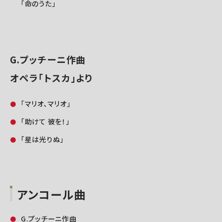
「命のうた」
G.プッチーニ作曲
オペラ「トスカ」より
「マリオ、マリオ」
「助けて 彼を！」
「星は光りぬ」
アンコール曲
G.プッチーニ作曲