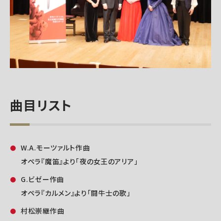
曲目リスト
W.A.モーツァルト作曲
オペラ『魔笛』より「夜の女王のアリア」
G.ビゼー作曲
オペラ『カルメン』より「闘牛士の歌」
村松崇継作曲