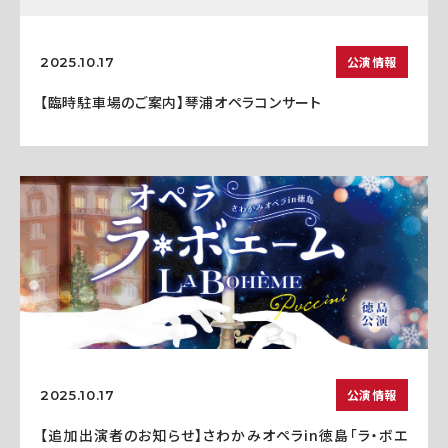
公演情報
2025.10.17
【臨時駐車場のご案内】琴浦オペラコンサート
公演情報
2025.10.17
【追加出演者のお知らせ】さわかみオペラin徳島「ラ・ボエ