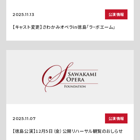
公演情報
2025.11.13
【キャスト変更】さわかみオペラin徳島「ラ・ボエーム」
公演情報
2025.11.07
【徳島公演】12月5日（金）公開リハーサル観覧のおしらせ