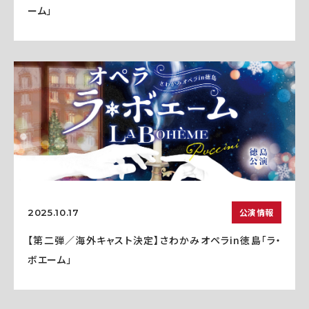
ーム」
公演情報
2025.10.17
【第二弾／海外キャスト決定】さわかみオペラin徳島「ラ・
ボエーム」