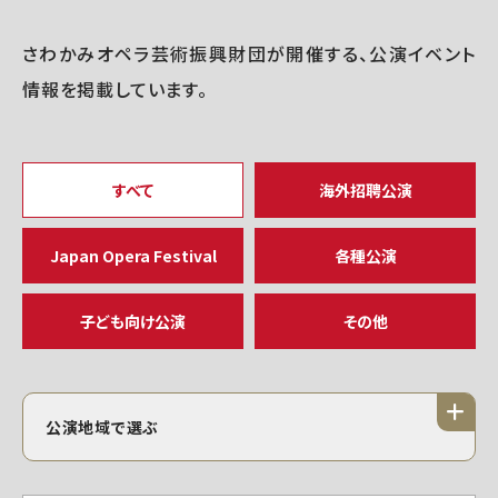
さわかみオペラ芸術振興財団が開催する、公演イベント
情報を掲載しています。
すべて
海外招聘公演
Japan Opera Festival
各種公演
子ども向け公演
その他
公演地域で選ぶ