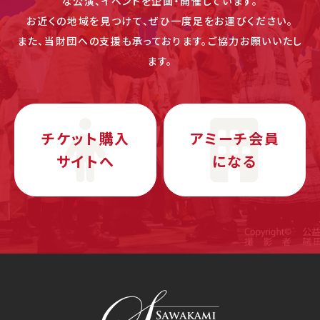
な公演、イベントを企画・開催しています。
お近くの地域を見つけて、ぜひ一度足をお運びください。
また、当財団への支援も承っております。ご協力お願いいたし
ます。
チケット購入
アミーチ会員
サイトへ
になる