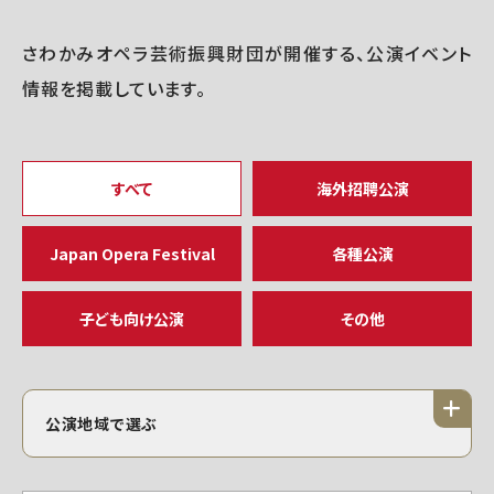
さわかみオペラ芸術振興財団が開催する、公演イベント
情報を掲載しています。
すべて
海外招聘公演
Japan Opera Festival
各種公演
子ども向け公演
その他
公演地域で選ぶ