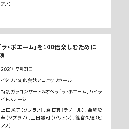
アノ）
「ラ・ボエーム」を100倍楽しむために｜
演
2021年7月31日
イタリア文化会館アニェッリホール
特別ガラコンサート＆オペラ「ラ・ボエーム」ハイラ
イトステージ
上田純子（ソプラノ）、倉石真（テノール）、金澤澄
華（ソプラノ）、上田誠司（バリトン）、篠宮久徳（ピ
アノ）