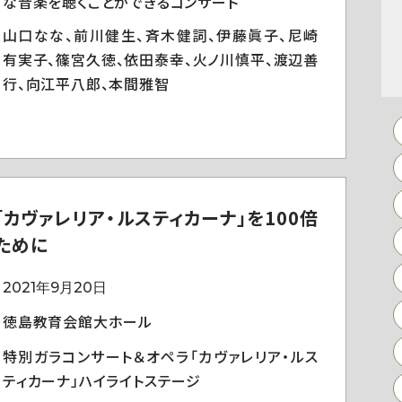
な音楽を聴くことができるコンサート
山口なな、前川健生、斉木健詞、伊藤眞子、尼崎
有実子、篠宮久徳、依田泰幸、火ノ川慎平、渡辺善
行、向江平八郎、本間雅智
「カヴァレリア・ルスティカーナ」を100倍
ために
2021年9月20日
徳島教育会館大ホール
特別ガラコンサート＆オペラ「カヴァレリア・ルス
ティカーナ」ハイライトステージ