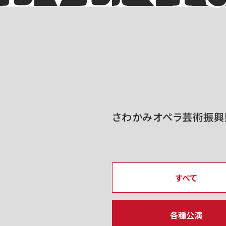
さわかみオペラ芸術振興
すべて
各種公演