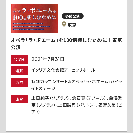
各種公演
東京
オペラ「ラ・ボエーム」を100倍楽しむために｜東京
公演
2021年7月31日
公演日
イタリア文化会館アニェッリホール
場所
特別ガラコンサート＆オペラ「ラ・ボエーム」ハイラ
内容
イトステージ
上田純子（ソプラノ）、倉石真（テノール）、金澤澄
出演
華（ソプラノ）、上田誠司（バリトン）、篠宮久徳（ピ
アノ）