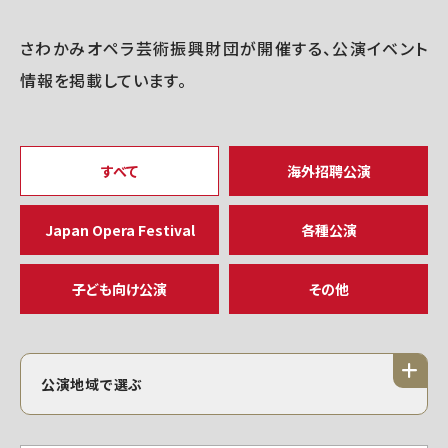
さわかみオペラ芸術振興財団が開催する、公演イベント
情報を掲載しています。
すべて
海外招聘公演
Japan Opera Festival
各種公演
子ども向け公演
その他
公演地域で選ぶ