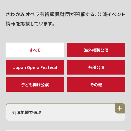
さわかみオペラ芸術振興財団が開催する、公演イベント
情報を掲載しています。
すべて
海外招聘公演
Japan Opera Festival
各種公演
子ども向け公演
その他
公演地域で選ぶ