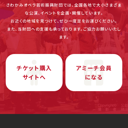
さわかみオペラ芸術振興財団では、全国各地で大小さまざま
な公演、イベントを企画・開催しています。
お近くの地域を見つけて、ぜひ一度足をお運びください。
また、当財団への支援も承っております。ご協力お願いいたし
ます。
チケット購入
アミーチ会員
サイトへ
になる