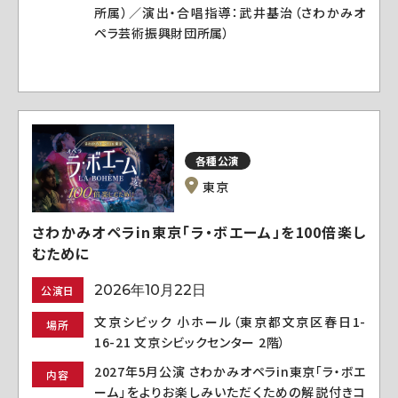
所属）／演出・合唱指導：武井基治（さわかみオ
ペラ芸術振興財団所属）
各種公演
東京
さわかみオペラin東京「ラ・ボエーム」を100倍楽し
むために
2026年10月22日
公演日
文京シビック 小ホール（東京都文京区春日1-
場所
16-21 文京シビックセンター 2階）
2027年5月公演 さわかみオペラin東京「ラ・ボエ
内容
ーム」をよりお楽しみいただくための解説付きコ