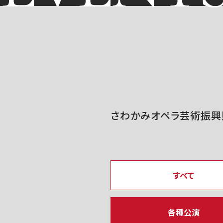
さわかみオペラ芸術振興
すべて
各種公演