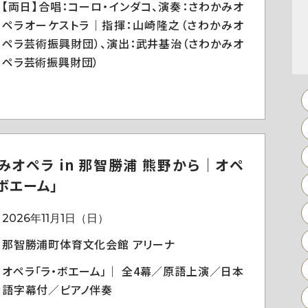
【両日】合唱：コーロ・インダコ、演奏：さわかみオ
ペラオーケストラ｜指揮：山崎隆之（さわかみオ
ペラ芸術振興財団）、演出：武井基治（さわかみオ
ペラ芸術振興財団）
みオペラ in 那智勝浦 熊野から｜オペ
・ボエーム」
2026年11月1日（日）
那智勝浦町体育文化会館 アリーナ
オペラ「ラ・ボエーム」｜ 全4幕／原語上演／日本
語字幕付／ピアノ伴奏