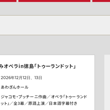
みオペラin徳島「トゥーランドット」
2026年12月12日、13日
あわぎんホール
ジャコモ・プッチーニ作曲／オペラ「トゥーランド
ット」／全3幕／原語上演／日本語字幕付き