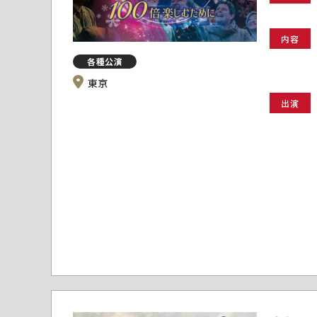
内容
各種公演
東京
出演