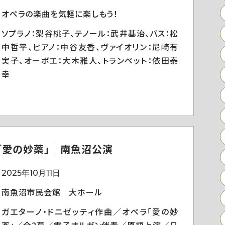
オペラの楽曲を気軽に楽しもう！
ソプラノ：梨谷桃子、テノール：武井基治、バス：松
中哲平、ピアノ：中谷友香、ヴァイオリン：尼崎有
実子、オーボエ：大木雅人、トランペット：依田泰
幸
「愛の妙薬」｜南魚沼公演
2025年10月11日
南魚沼市民会館 大ホール
ガエターノ・ドニゼッティ作曲／オペラ「愛の妙