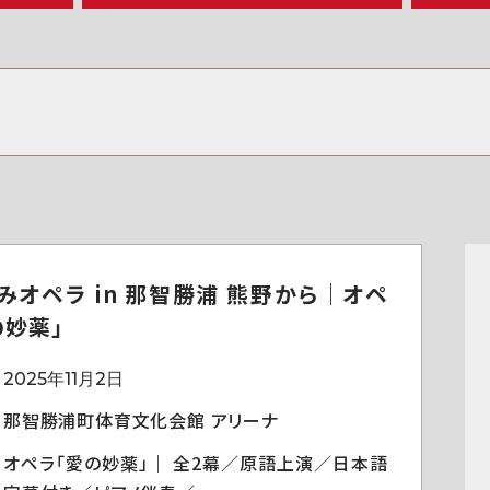
みオペラ in 那智勝浦 熊野から｜オペ
の妙薬」
2025年11月2日
那智勝浦町体育文化会館 アリーナ
オペラ「愛の妙薬」｜ 全2幕／原語上演／日本語