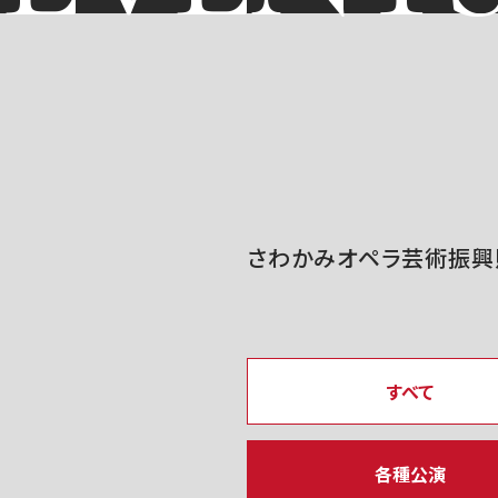
さわかみオペラ芸術振興
すべて
各種公演