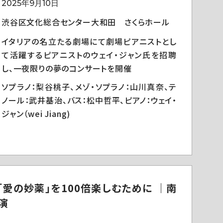
2025年9月10日
渋谷区文化総合センター大和田 さくらホール
イタリアの名立たる劇場にて劇場ピアニストとし
て活躍するピアニストのウェイ・ジャン氏を招聘
し、一夜限りの夢のコンサートを開催
ソプラノ：梨谷桃子、メゾ・ソプラノ：山川真奈、テ
ノール：武井基治、バス：松中哲平、ピアノ：ウェイ・
ジャン（wei Jiang)
「愛の妙薬」を100倍楽しむために ｜南
演