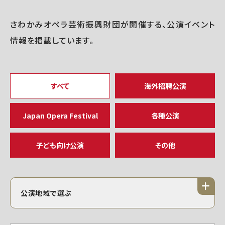
さわかみオペラ芸術振興財団が開催する、公演イベント
情報を掲載しています。
すべて
海外招聘公演
Japan Opera Festival
各種公演
子ども向け公演
その他
公演地域で選ぶ