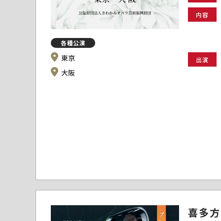
内容
各種公演
東京
出演
大阪
喜多方