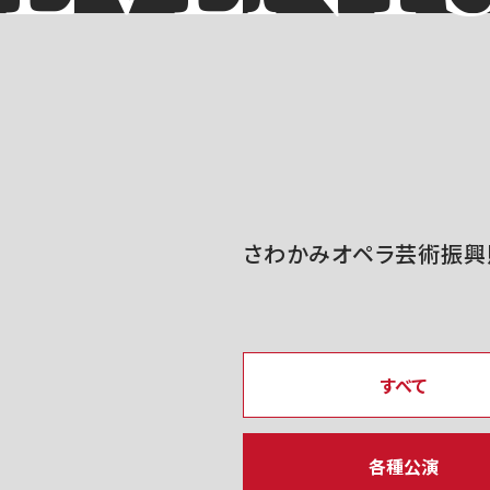
さわかみオペラ芸術振興
すべて
各種公演