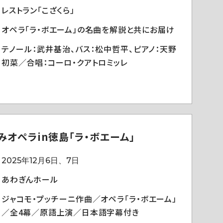
レストラン「こざくら」
オペラ「ラ・ボエーム」の名曲を解説と共にお届け
テノール：武井基治、バス：松中哲平、ピアノ：天野
初菜／合唱：コーロ・クアトロミッレ
みオペラin徳島「ラ・ボエーム」
2025年12月6日、7日
あわぎんホール
ジャコモ・プッチーニ作曲／オペラ「ラ・ボエーム」
／全4幕／原語上演／日本語字幕付き