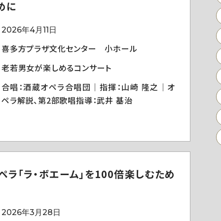
めに
2026年4月11日
喜多方プラザ文化センター 小ホール
老若男女が楽しめるコンサート
合唱：酒蔵オペラ合唱団｜指揮：山崎 隆之｜オ
ペラ解説、第2部歌唱指導：武井 基治
ペラ「ラ・ボエーム」を100倍楽しむため
2026年3月28日