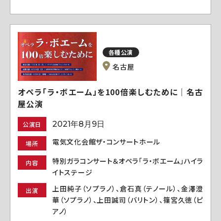
各種公演
名古屋
オペラ「ラ・ボエーム」を100倍楽しむために｜名古
屋公演
2021年8月9日
公演日
電気文化会館ザ・コンサートホール
場所
特別ガラコンサート＆オペラ「ラ・ボエーム」ハイラ
内容
イトステージ
上田純子（ソプラノ）、倉石真（テノール）、金澤澄
出演
華（ソプラノ）、上田誠司（バリトン）、篠宮久徳（ピ
アノ）