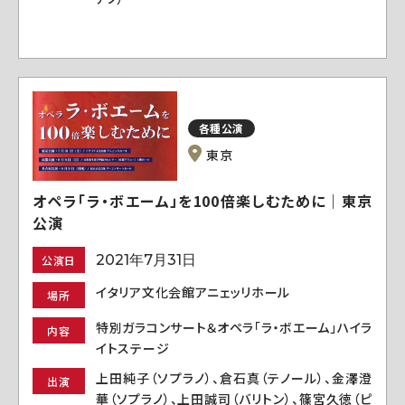
各種公演
東京
オペラ「ラ・ボエーム」を100倍楽しむために｜東京
公演
2021年7月31日
公演日
イタリア文化会館アニェッリホール
場所
特別ガラコンサート＆オペラ「ラ・ボエーム」ハイラ
内容
イトステージ
上田純子（ソプラノ）、倉石真（テノール）、金澤澄
出演
華（ソプラノ）、上田誠司（バリトン）、篠宮久徳（ピ