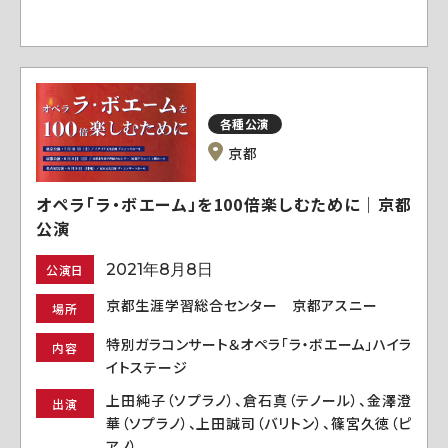
各種公演
京都
オペラ「ラ・ボエーム」を100倍楽しむために｜京都
公演
2021年8月8日
公演日
京都生涯学習総合センター 京都アスニー
場所
特別ガラコンサート＆オペラ「ラ・ボエーム」ハイラ
内容
イトステージ
上田純子（ソプラノ）、倉石真（テノール）、金澤澄
出演
華（ソプラノ）、上田誠司（バリトン）、篠宮久徳（ピ
アノ）