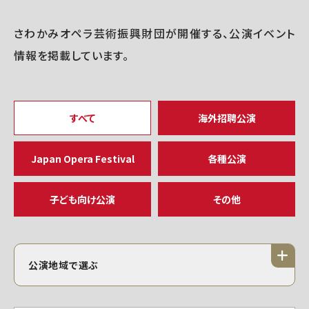
さわかみオペラ芸術振興財団が開催する、公演イベント
情報を掲載しています。
すべて
海外招聘公演
Japan Opera Festival
各種公演
子ども向け公演
その他
公演地域で選ぶ